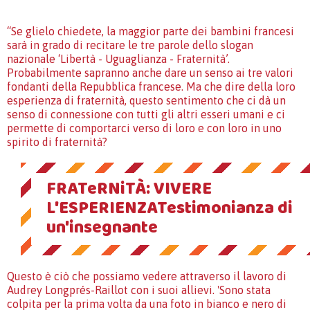
“Se glielo chiedete, la maggior parte dei bambini francesi
sarà in grado di recitare le tre parole dello slogan
nazionale ‘Libertà - Uguaglianza - Fraternità’.
Probabilmente sapranno anche dare un senso ai tre valori
fondanti della Repubblica francese. Ma che dire della loro
esperienza di fraternità, questo sentimento che ci dà un
senso di connessione con tutti gli altri esseri umani e ci
permette di comportarci verso di loro e con loro in uno
spirito di fraternità?
FRATeRNiTÀ: VIVERE
L'ESPERIENZATestimonianza di
un'insegnante
Questo è ciò che possiamo vedere attraverso il lavoro di
Audrey Longprés-Raillot con i suoi allievi. 'Sono stata
colpita per la prima volta da una foto in bianco e nero di