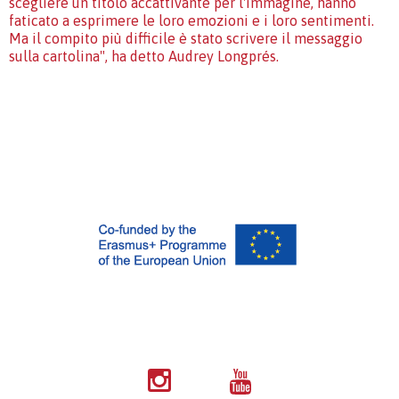
scegliere un titolo accattivante per l'immagine, hanno
faticato a esprimere le loro emozioni e i loro sentimenti.
Ma il compito più difficile è stato scrivere il messaggio
sulla cartolina", ha detto Audrey Longprés.